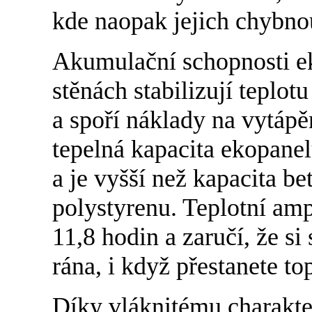
kde naopak jejich chybnou
Akumulační schopnosti e
stěnách stabilizují teplot
a spoří náklady na vytáp
tepelná kapacita ekopane
a je vyšší než kapacita b
polystyrenu. Teplotní am
11,8 hodin a zaručí, že si
rána, i když přestanete to
Díky vláknitému charakte