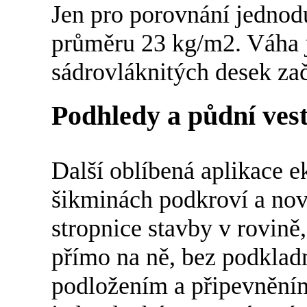
Jen pro porovnání jednod
průměru 23 kg/m2. Váha 
sádrovláknitých desek za
Podhledy a půdní ves
Další oblíbená aplikace e
šikminách podkroví a nov
stropnice stavby v rovin
přímo na ně, bez podkladn
podložením a připevněním 