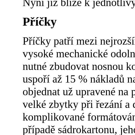
Nyní již blíže k jednotli
Příčky
Příčky patří mezi nejrozš
vysoké mechanické odolno
nutné zbudovat nosnou kon
uspoří až 15 % nákladů n
objednat už upravené na 
velké zbytky při řezání a
komplikované formátování
případě sádrokartonu, jeh