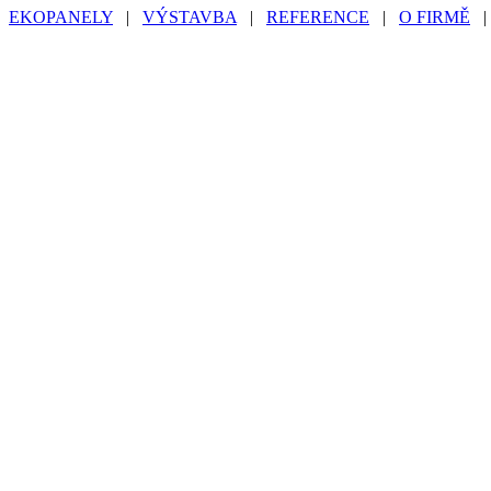
EKOPANELY
|
VÝSTAVBA
|
REFERENCE
|
O FIRMĚ