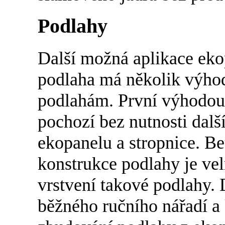
Podlahy
Další možná aplikace eko
podlaha má několik výho
podlahám. První výhodou 
pochozí bez nutnosti další
ekopanelu a stropnice. B
konstrukce podlahy je ve
vrstvení takové podlahy
běžného ručního nářadí a 