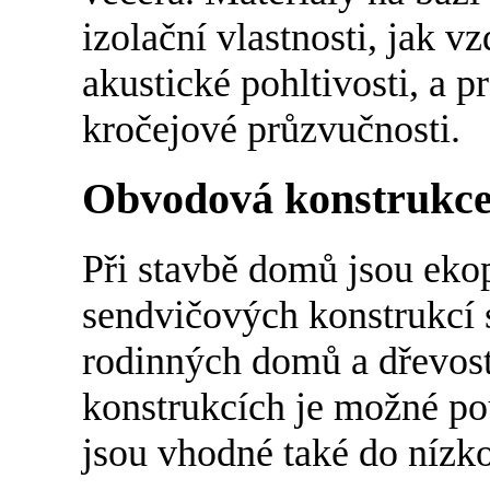
izolační vlastnosti, jak v
akustické pohltivosti, a p
kročejové průzvučnosti.
Obvodová konstrukce
Při stavbě domů jsou eko
sendvičových konstrukcí 
rodinných domů a dřevost
konstrukcích je možné po
jsou vhodné také do nízk