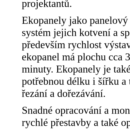
projektantů.
Ekopanely jako panelový 
systém jejich kotvení a s
především rychlost výsta
ekopanel má plochu cca 3
minuty. Ekopanely je tak
potřebnou délku i šířku a
řezání a dořezávání.
Snadné opracování a mon
rychlé přestavby a také 