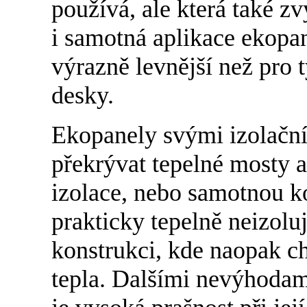
používá, ale která také z
i samotná aplikace ekopan
výrazně levnější než pro 
desky.
Ekopanely svými izolačn
překrývat tepelné mosty a
izolace, nebo samotnou k
prakticky tepelně neizolu
konstrukci, kde naopak c
tepla. Dalšími nevýhodam