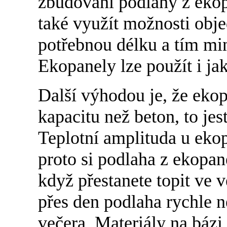
zbudování podlahy z ekop
také využít možnosti obje
potřebnou délku a tím min
Ekopanely lze použít i ja
Další výhodou je, že ekop
kapacitu než beton, to jes
Teplotní amplituda u eko
proto si podlaha z ekopane
když přestanete topit ve 
přes den podlaha rychle n
večera. Materiály na báz