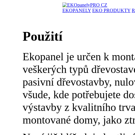
EKOPANELY
EKO PRODUKTY
R
Použití
Ekopanel je určen k montá
veškerých typů dřevostav
pasivní dřevostavby, nulo
všude, kde potřebujete do
výstavby z kvalitního trv
montované domy, jako ztr