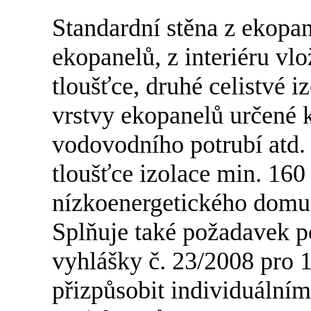
Standardní stěna z ekopan
ekopanelů, z interiéru vlo
tloušťce, druhé celistvé i
vrstvy ekopanelů určené k
vodovodního potrubí atd.
tloušťce izolace min. 16
nízkoenergetického domu 
Splňuje také požadavek p
vyhlášky č. 23/2008 pro 1
přizpůsobit individuální