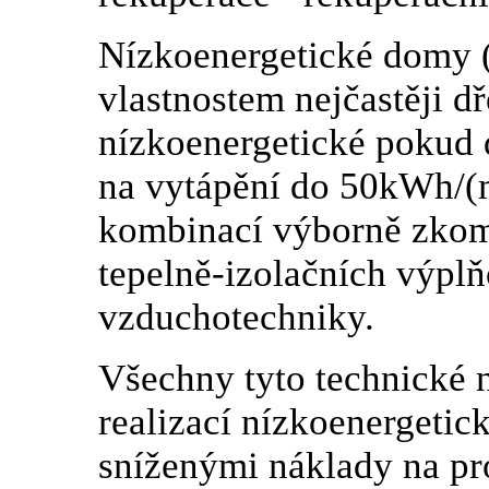
Nízkoenergetické domy
vlastnostem nejčastěji 
nízkoenergetické pokud 
na vytápění do 50kWh/(
kombinací výborně zkom
tepelně-izolačních výplň
vzduchotechniky.
Všechny tyto technické n
realizací nízkoenergeti
sníženými náklady na pr